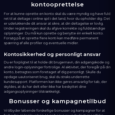
kontooprettelse
For at kunne oprette en konto skal du være myndig og have fuld
ret til at deltage i online spil i det land, hvor du opholder dig. Det
er udelukkende dit ansvar at sikre, at din deltagelse er lovlig.
Under registreringen skal du afgive korrekte og fuldstændige
oplysninger. Du må kun oprette og benytte én enkelt konto.
Forsøg på at oprette flere konti kan medføre permanent
spærring af alle profiler og eventuelle midler.
Kontosikkerhed og personligt ansvar
Du er forpligtet til at holde dit brugernavn, din adgangskode og
andre login-oplysninger fortrolige. Al aktivitet, der foregår på din
konto, betragtes som foretaget af dig personligt. Skulle du
opdage uautoriseret brug, skal du straks underrette
kundesupport. Platformen kan ikke gøres ansvarlig for tab, der
skyldes, at du har delt eller ikke har beskyttet dine
adgangsoplysninger tilstrækkeligt.
Bonusser og kampagnetilbud
Vi tilbyder løbende forskellige bonusser og kampagner for at