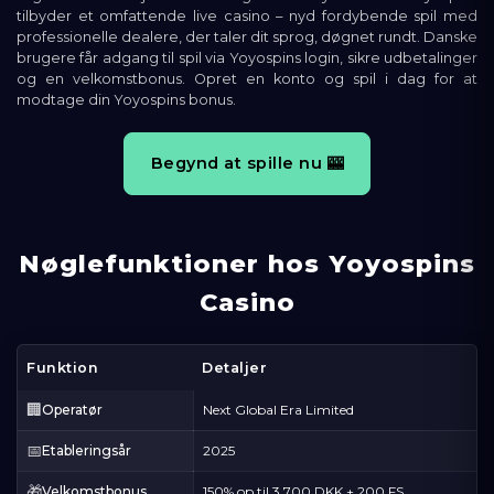
tilbyder et omfattende live casino – nyd fordybende spil med
professionelle dealere, der taler dit sprog, døgnet rundt. Danske
brugere får adgang til spil via Yoyospins login, sikre udbetalinger
og en velkomstbonus. Opret en konto og spil i dag for at
modtage din Yoyospins bonus.
Begynd at spille nu 🎰
Nøglefunktioner hos Yoyospins
Casino
Funktion
Detaljer
🏢
Operatør
Next Global Era Limited
📅
Etableringsår
2025
🎁
Velkomstbonus
150% op til 3.700 DKK + 200 FS