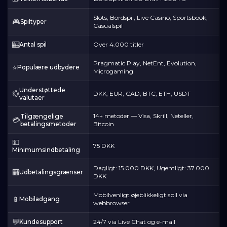
Slots, Bordspil, Live Casino, Sportsbook,
🎮
Spiltyper
Casualspil
🎰
Antal spil
Over 4.000 titler
Pragmatic Play, NetEnt, Evolution,
⭐
Populære udbydere
Microgaming
Understøttede
💱
DKK, EUR, CAD, BTC, ETH, USDT
valutaer
14+ metoder — Visa, Skrill, Neteller,
Tilgængelige
💳
betalingsmetoder
Bitcoin
💵
75 DKK
Minimumsindbetaling
Dagligt: 15.000 DKK, Ugentligt: 37.000
🏧
Udbetalingsgrænser
DKK
Mobilvenligt øjeblikkeligt spil via
📱
Mobiladgang
webbrowser
💬
Kundesupport
24/7 via Live Chat og e-mail