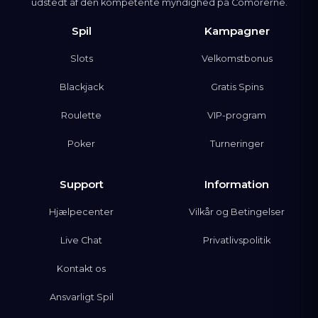
udstedt af den kompetente myndighed på Comorerne.
Spil
Kampagner
Slots
Velkomstbonus
Blackjack
Gratis Spins
Roulette
VIP-program
Poker
Turneringer
Support
Information
Hjælpecenter
Vilkår og Betingelser
Live Chat
Privatlivspolitik
Kontakt os
Ansvarligt Spil