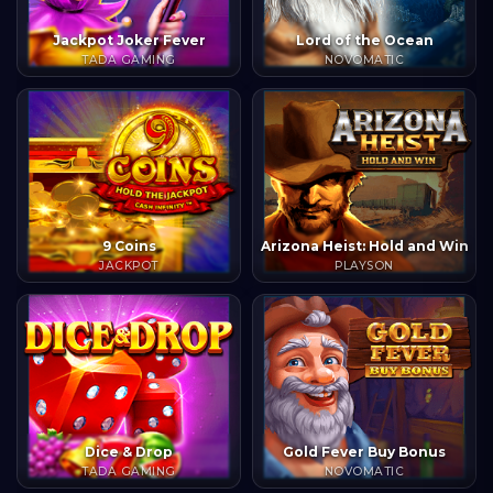
Jackpot Joker Fever
Lord of the Ocean
TADA GAMING
NOVOMATIC
9 Coins
Arizona Heist: Hold and Win
JACKPOT
PLAYSON
Dice & Drop
Gold Fever Buy Bonus
TADA GAMING
NOVOMATIC