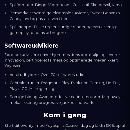
Spilformater: Bingo, Videopoker, Crashspil, Skrabespil, Keno.
Bemærkelsesværdige eksempler: Aviator, Sweet Bonanza
CandyLand og instant-win titler.
Spillerappel: Enkle regler, hurtige runder og casualvenligt
gameplay for danske brugere.
Softwareudviklere
Førende udviklere driver hjemmesidens portefølje og leverer
innovation, certificeret fairness og optimerede mekanikker til
Yoyospins.
Antal udbydere: Over 70 softwarestudier.
Centrale studier: Pragmatic Play, Evolution Gaming, NetEnt,
Play'n GO, Microgaming.
Særlige bidrag: Avancerede live casino-motorer, Megaways-
mekanikker og progressive jackpot-netværk.
Kom i gang
Start dit eventyr med Yoyospins Casino i dag og få din 150% op til